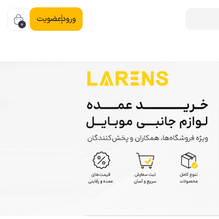
ورود
عضویت
0