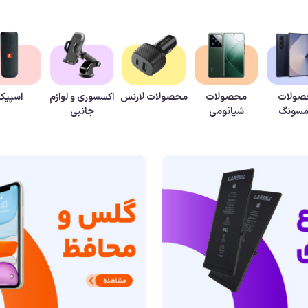
صولات
محصولات
محصولات لارنس
اکسسوری و لوازم
اسپیکر
مسونگ
شیائومی
جانبی