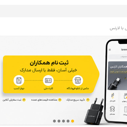
 با لارنس
اپل واچ Apple Watch
ایرپاد Airpods
اپل واچ، ساعت
ایرپاد
اپل واچ، بند
ایرپاد، کاور
اپل واچ، کاور
ایرپاد، کابل، شارژر
اپل واچ، محافظ صفحه
ایرپاد، لوازم جانبی
اپل واچ، کابل، شارژر
اپل واچ، لوازم جانبی