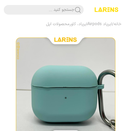
جستجو کنید ....
خانه
/
ایرپاد Airpods
ایرپاد، کاور
محصولات اپل