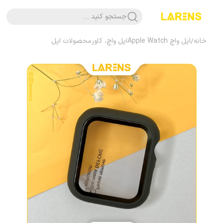
جستجو کنید ....
خانه
/
اپل واچ Apple Watch
اپل واچ، کاور
محصولات اپل