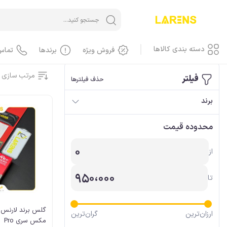
خانه
/
ویژه همکاران
/
محافظ صفحه/ گلس
دسته بندی کالاها
فروش ویژه
برندها
تماس
مرتب سازی 
فیلتر
حذف فیلترها
آیفون iPhone
برند
آیفون، گوشی
محدوده قیمت
آیفون، کاور، کیف
آیفون، کابل
0
از
آیفون، محافظ صفحه، گلس
آیفون، لوازم جانبی
950،000
تا
آیفون، باطری
آیفون، LCD
آیفون، هندسفری، هدست
ارزان‌ترین
گران‌ترین
مکس سری Pro