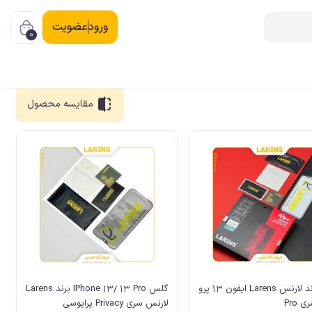
ورود
عضویت
0
مقایسه
محصول
گلس برند لارنس Larens ایفون 13 پرو
گلس IPhone 13/ 13 Pro برند Larens
Pro
لارنس سری Privacy پرایوسی