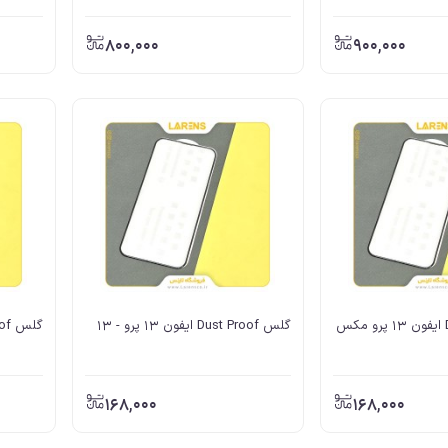
800,000
900,000
گلس Dust Proof ایفون 13 پرو - 13
گلس Dust Proof ایفون 12 پرو مکس
168,000
168,000