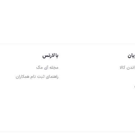
ان
با لارنس
اندن کالا
مجله آی مگ
راهنمای ثبت نام همکاران