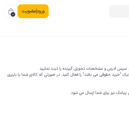
ورود
عضویت
0
د. سپس آدرس و مشخصات تحویل گیرنده را ثبت نمایید
تیک "خرید حقوقی می باشد" را فعال کنید. در صورتی که کالای شما با باربری