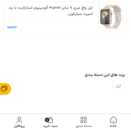
اپل واچ سری 9 سایز 45mm آلومینیوم استارلایت با بند
اسپرت سیلیکون
ناموجود
برند های این دسته بندی
اپل
0
خانه
دسته بندی
سبد خرید
پروفایل