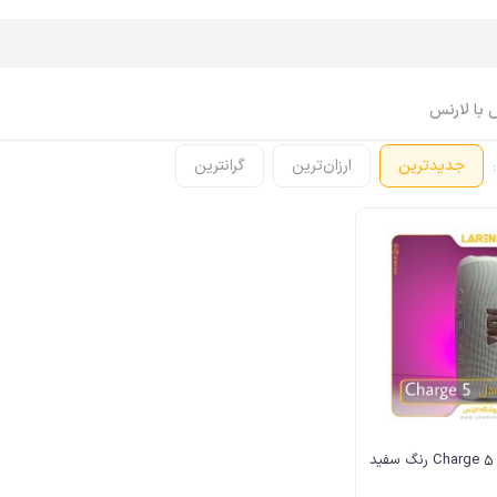
 با لارنس
:
جدیدترین
ارزان‌ترین
گرانترین
اپل واچ Apple Watch
ایرپاد Airpods
اپل واچ، ساعت
ایرپاد
اپل واچ، بند
ایرپاد، کاور
اپل واچ، کاور
ایرپاد، کابل، شارژر
اپل واچ، محافظ صفحه
ایرپاد، لوازم جانبی
اپل واچ، کابل، شارژر
اپل واچ، لوازم جانبی