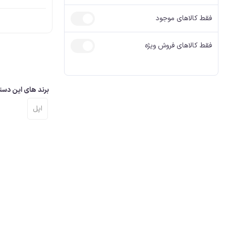
آیفون، کابل AUX
آیفون شارژر
فقط کالاهای موجود
فقط کالاهای فروش ویژه
برند های این دست
اپل