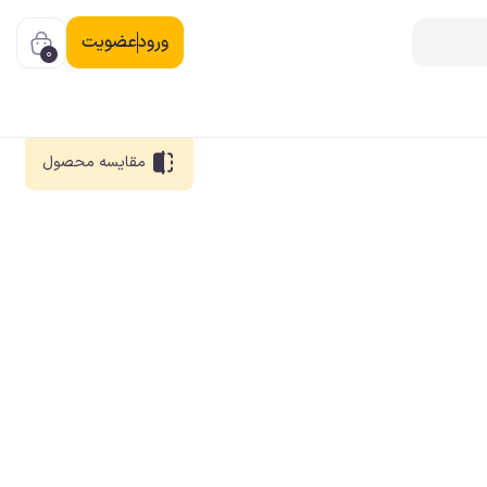
ورود
عضویت
0
مقایسه
محصول