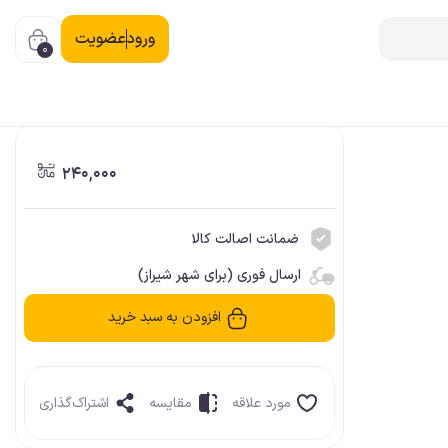
ورود
عضویت
0
240,000
ضمانت اصالت کالا
ارسال فوری (برای شهر شیراز)
افزودن به سبد خرید
مورد علاقه
مقایسه
اشتراک‌گذاری