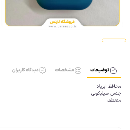
آیفون، کابل AUX
آیفون شارژر
توضیحات
مشخصات
دیدگاه کاربران
محافظ ایرپاد
جنس سیلیکونی
منعطف