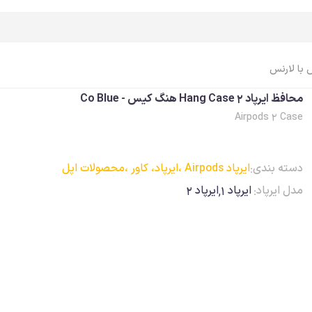
 با لارنس
محافظ ایرپاد 2 Hang Case هنگ کیس - Co Blue
Airpods 2 Case
اپل واچ Apple Watch
ایرپاد Airpods
اپل واچ، ساعت
ایرپاد
دسته بندی:
ایرپاد Airpods ،
ایرپاد، کاور ،
محصولات اپل
اپل واچ، بند
ایرپاد، کاور
مدل ایرپاد:
ایرپاد 1,ایرپاد 2
اپل واچ، کاور
ایرپاد، کابل، شارژر
اپل واچ، محافظ صفحه
ایرپاد، لوازم جانبی
اپل واچ، کابل، شارژر
اپل واچ، لوازم جانبی