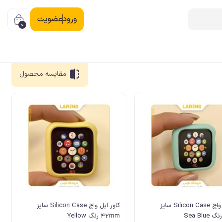
ورود
عضویت
0
مقایسه
محصول
کاور اپل واچ Silicon Case سایز
کاور اپل واچ Silicon Case سایز
42mm رنگ Yellow