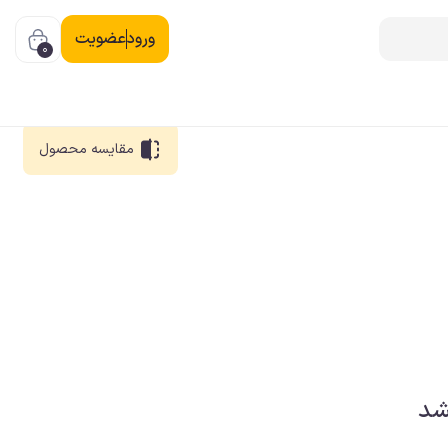
ورود
عضویت
0
مقایسه
محصول
شد