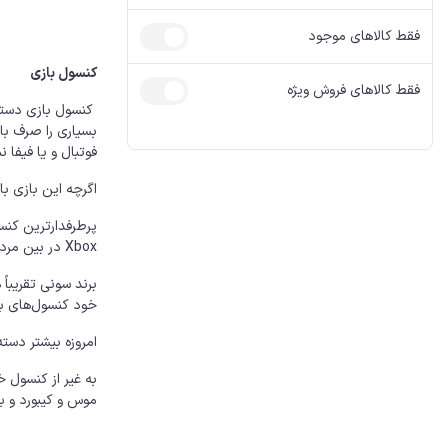
آیفون، کابل AUX
آیفون شارژر
فقط کالاهای موجود
کنسول بازی
فقط کالاهای فروش ویژه
کنسول بازی دستگا
بسیاری را صرف باز
فوتبال و یا فیفا ن
اگرچه این بازی ب
Xbox در بین مردم شناخته‌شده هستند.
برند سونی تقریباً
خود کنسول‌های باز
امروزه بیشتر دسته
به غیر از کنسول 
موس و کیبورد و با