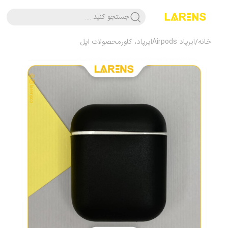
جستجو کنید ....
خانه
/
ایرپاد Airpods
ایرپاد، کاور
محصولات اپل