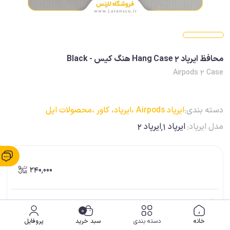
محافظ ایرپاد 2 Hang Case هنگ کیس - Black
Airpods 2 Case
دسته بندی:
ایرپاد Airpods ،
ایرپاد، کاور ،
محصولات اپل
مدل ایرپاد:
ایرپاد 1,ایرپاد 2
240,000
ضمانت اصالت کالا
0
خانه
دسته بندی
سبد خرید
پروفایل
ارسال فوری (برای شهر شیراز)