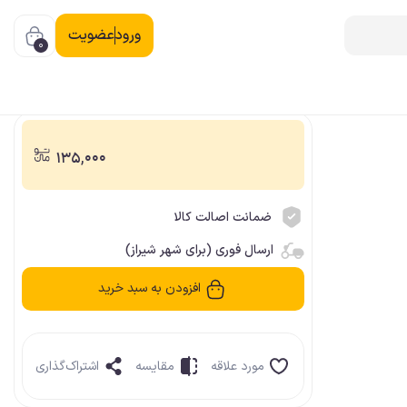
ورود
عضویت
0
135,000
ضمانت اصالت کالا
ارسال فوری (برای شهر شیراز)
افزودن به سبد خرید
مورد علاقه
مقایسه
اشتراک‌گذاری