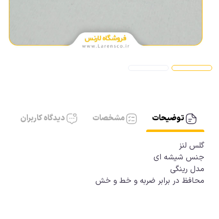
آیفون، کابل AUX
آیفون شارژر
توضیحات
مشخصات
دیدگاه کاربران
گلس لنز
جنس شیشه ای
مدل رینگی
محافظ در برابر ضربه و خط و خش