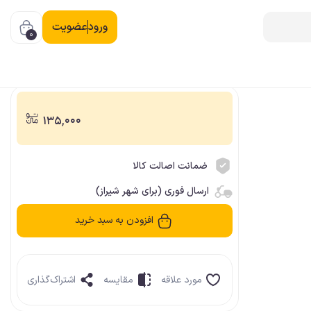
ورود
عضویت
0
135,000
ضمانت اصالت کالا
ارسال فوری (برای شهر شیراز)
افزودن به سبد خرید
مورد علاقه
مقایسه
اشتراک‌گذاری