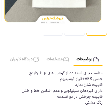
آیفون، کابل AUX
آیفون شارژر
توضیحات
مشخصات
دیدگاه کاربران
مناسب برای استفاده از گوشی های 4 تا 7اینچ
جنس ABS+آلیاژ آلومینیوم
قابلیت شارژ ندارد
دارای‌ گیره‌های سیلیکونی و عدم افتادن خط و خش
قابلیت چرخش در دو قسمت
رنگ مشکی