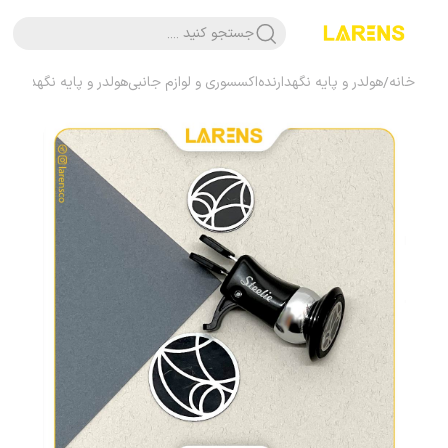
جستجو کنید ....
خانه
/
هولدر و پایه نگهدارنده
اکسسوری و لوازم جانبی
هولدر و پایه نگهدارنده