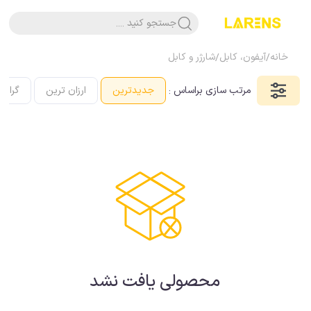
جستجو کنید ....
خانه
/
آیفون، کابل
/
شارژر و کابل
مرتب سازی براساس :
جدیدترین
ارزان ترین
گرانت
محصولی یافت نشد