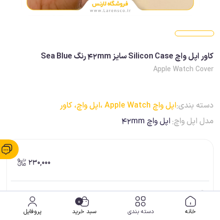
کاور اپل واچ Silicon Case سایز 42mm رنگ Sea Blue
Apple Watch Cover
دسته بندی:
اپل واچ Apple Watch ،
اپل واچ، کاور
مدل اپل واچ:
اپل واچ 42mm
230,000
ضمانت اصالت کالا
0
خانه
دسته بندی
سبد خرید
پروفایل
ارسال فوری (برای شهر شیراز)