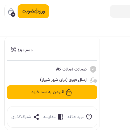
ورود
عضویت
0
180,000
ضمانت اصالت کالا
ارسال فوری (برای شهر شیراز)
افزودن به سبد خرید
مورد علاقه
مقایسه
اشتراک‌گذاری