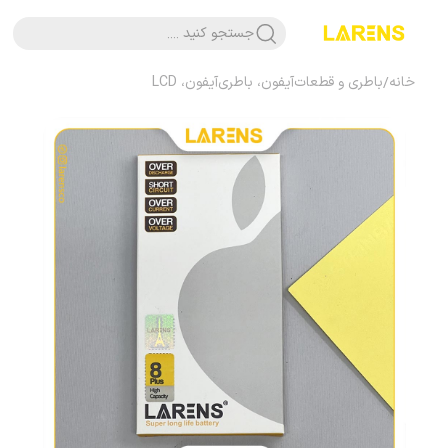
جستجو کنید ....
خانه
/
باطری و قطعات
آیفون، باطری
آیفون، LCD