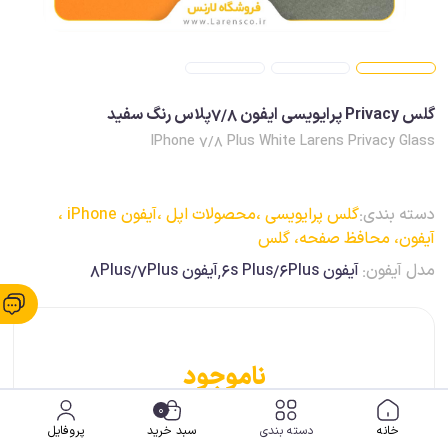
گلس Privacy پرایویسی ایفون 7/8پلاس رنگ سفيد
IPhone 7/8 Plus White Larens Privacy Glass
دسته بندی:
گلس پرایویسی ،
محصولات اپل ،
آیفون iPhone ،
آیفون، محافظ صفحه، گلس
مدل آیفون:
آیفون 6s Plus/6Plus,آیفون 8Plus/7Plus
ناموجود
0
خانه
دسته بندی
سبد خرید
پروفایل