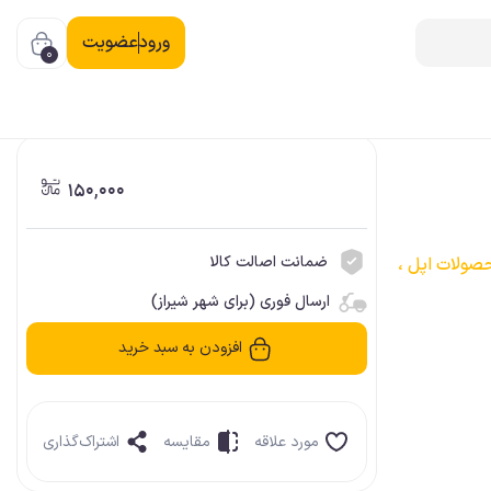
ورود
عضویت
0
150,000
ضمانت اصالت کالا
صولات اپل ،
ارسال فوری (برای شهر شیراز)
افزودن به سبد خرید
مورد علاقه
مقایسه
اشتراک‌گذاری