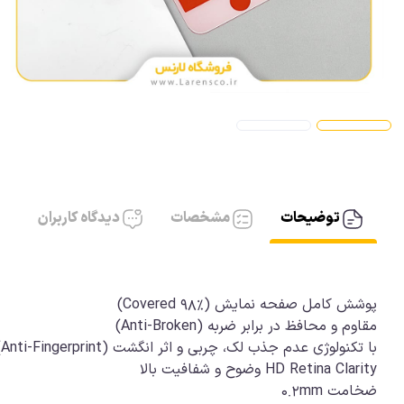
آیفون، کابل AUX
آیفون شارژر
توضیحات
مشخصات
دیدگاه کاربران
مقاوم و محافظ در برابر ضربه (Anti-Broken) ‎
HD Retina Clarity وضوح و شفافیت بالا
ضخامت 0.2mm