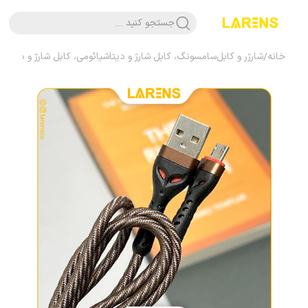
جستجو کنید ....
خانه
/
شارژر و کابل
سامسونگ، کابل شارژ و دیتا
شیائومی، کابل شارژ و دیتا