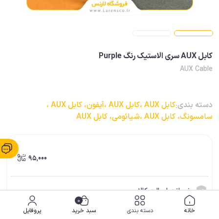
کابل AUX سری الاستیک رنگ Purple
AUX Cable
دسته بندی:
کابل AUX ،
کابل AUX ،
آیفون، کابل AUX ،
سامسونگ، کابل AUX ،
شیائومی، کابل AUX
95,000
ضمانت اصالت کالا
0
ارسال فوری (برای شهر شیراز)
خانه
دسته بندی
سبد خرید
پروفایل