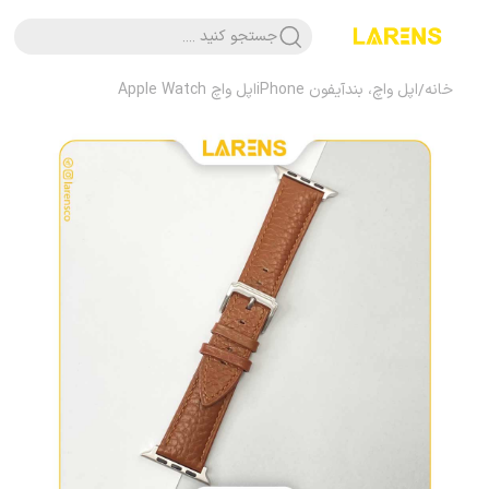
جستجو کنید ....
خانه
/
اپل واچ، بند
آیفون iPhone
اپل واچ Apple Watch