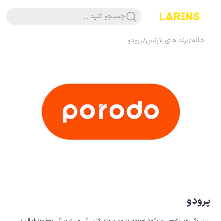
جستجو کنید ....
خانه
/
برند های لارنس
/
پرودو
پرودو
پرودو یک
برند
مشهور است که در زمینه تولید محصولات الکترونیکی و لوازم خانگی هوشمند فعالیت